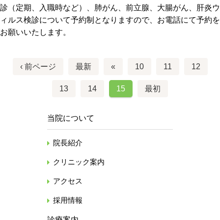
診（定期、入職時など）、肺がん、前立腺、大腸がん、肝炎ウ
ィルス検診について予約制となりますので、お電話にて予約を
お願いいたします。
‹ 前ページ
最新
«
10
11
12
13
14
15
最初
当院について
院長紹介
クリニック案内
アクセス
採用情報
診療案内