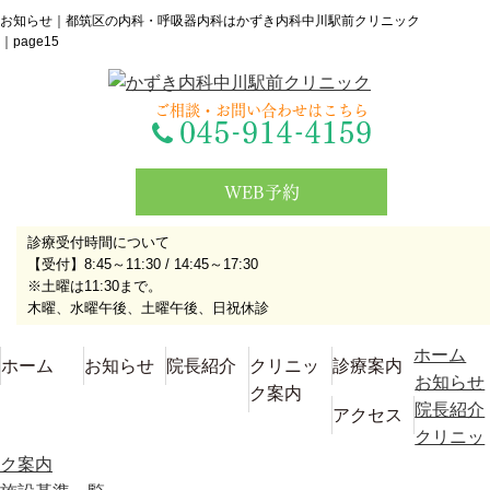
お知らせ｜都筑区の内科・呼吸器内科はかずき内科中川駅前クリニック
｜page15
ご相談・お問い合わせはこちら
WEB予約
診療受付時間について
【受付】8:45～11:30 / 14:45～17:30
※土曜は11:30まで。
木曜、水曜午後、土曜午後、日祝休診
ホーム
ホーム
お知らせ
院長紹介
クリニッ
診療案内
お知らせ
ク案内
院長紹介
アクセス
クリニッ
ク案内