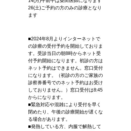
14(月)午前中は柴田医師になります
26(土)ご予約の方のみの診療となり
ます
■2024年8月よりインターネットで
の診療の受付予約を開始しておりま
す。受診当日の朝8時からネット受
付予約開始になります。初診の方は
ネット予約はできません。窓口受付
になります。（初診の方のご家族の
診察券番号でのネット予約はお受け
しておりません。）窓口受付は8:45
からになります。
■緊急対応や混雑により受付を早く
閉めたり、午後の診療開始が遅くな
る場合があります。
■発熱している方、内服で解熱して