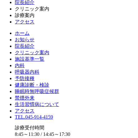
院長紹介
クリニック案内
診療案内
アクセス
ホーム
お知らせ
院長紹介
クリニック案内
施設基準一覧
内科
呼吸器内科
予防接種
健康診断・検診
睡眠時無呼吸症候群
禁煙外来
生活習慣病について
アクセス
TEL.045-914-4159
診療受付時間
8:45～11:30 / 14:45～17:30