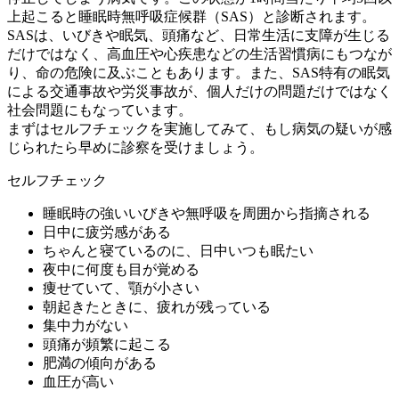
上起こると睡眠時無呼吸症候群（SAS）と診断されます。
SASは、いびきや眠気、頭痛など、日常生活に支障が生じる
だけではなく、高血圧や心疾患などの生活習慣病にもつなが
り、命の危険に及ぶこともあります。また、SAS特有の眠気
による交通事故や労災事故が、個人だけの問題だけではなく
社会問題にもなっています。
まずはセルフチェックを実施してみて、もし病気の疑いが感
じられたら早めに診察を受けましょう。
セルフチェック
睡眠時の強いいびきや無呼吸を周囲から指摘される
日中に疲労感がある
ちゃんと寝ているのに、日中いつも眠たい
夜中に何度も目が覚める
痩せていて、顎が小さい
朝起きたときに、疲れが残っている
集中力がない
頭痛が頻繁に起こる
肥満の傾向がある
血圧が高い