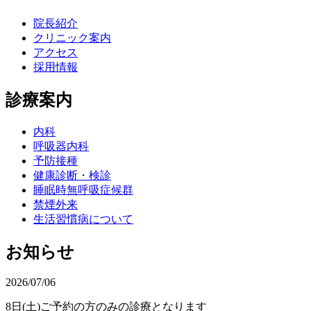
院長紹介
クリニック案内
アクセス
採用情報
診療案内
内科
呼吸器内科
予防接種
健康診断・検診
睡眠時無呼吸症候群
禁煙外来
生活習慣病について
お知らせ
2026/07/06
8日(土)ご予約の方のみの診療となります