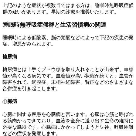
上記のような症状が複数当てはまる方は、睡眠時無呼吸症候
群の疑いがあります。早期の診療を推奨いたします。
睡眠時無呼吸症候群と生活習慣病の関連
睡眠時による低酸素、脳の覚醒などによって下記の疾患の発
症、増悪がみられます。
糖尿病
糖尿病とは上手くブドウ糖を取り入れることが出来ず、血糖
値が高くなる病気です。血糖値が高い状態が続くと、血管が
障害されて、網膜症、末梢神経障害、腎症などのさまざまな
合併症を引き起こします。
心臓病
心臓に関する疾患を心臓病と言います。心臓は心筋と呼ばれ
る筋肉からできており、血液を全身に送り出す生命の維持に
必要な臓器です。心臓病にかかってしまうと失神、呼吸困難
などの症状を発症します。