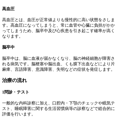
高血圧
高血圧とは、血圧が正常値よりも慢性的に高い状態をさしま
す。高血圧になってしまうと、常に血管や心臓に負担がかか
ってしまうため、脳卒中及び心疾患を引き起こす確率が高く
なります。
脳卒中
脳卒中は、脳に血液が届かなくなり、脳の神経細胞が障害さ
れる病気です。脳梗塞や脳出血、くも膜下出血などにより片
麻痺、言語障害、意識障害、失明などの症状を発症します。
治療の流れ
1
問診・テスト
一般的な内科診察に加え、口腔内・下顎のチェックや眠気テ
スト、睡眠障害に関する生活習慣病等の診察などで総合的に
評価を行います。