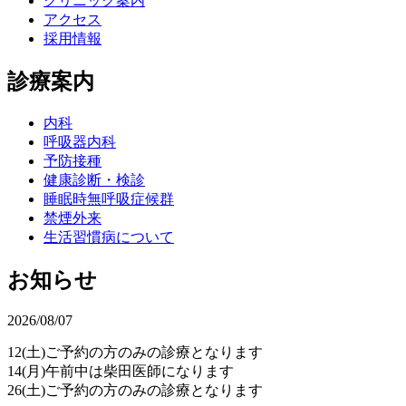
クリニック案内
アクセス
採用情報
診療案内
内科
呼吸器内科
予防接種
健康診断・検診
睡眠時無呼吸症候群
禁煙外来
生活習慣病について
お知らせ
2026/08/07
12(土)ご予約の方のみの診療となります
14(月)午前中は柴田医師になります
26(土)ご予約の方のみの診療となります