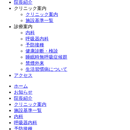
院長紹介
クリニック案内
クリニック案内
施設基準一覧
診療案内
内科
呼吸器内科
予防接種
健康診断・検診
睡眠時無呼吸症候群
禁煙外来
生活習慣病について
アクセス
ホーム
お知らせ
院長紹介
クリニック案内
施設基準一覧
内科
呼吸器内科
予防接種